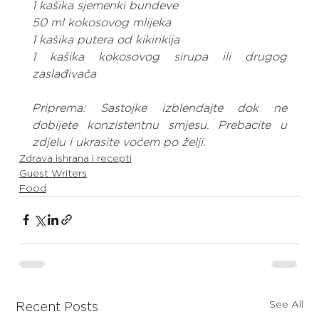
1 kašika sjemenki bundeve
50 ml kokosovog mlijeka
1 kašika putera od kikirikija
1 kašika kokosovog sirupa ili drugog 
zaslađivača
Priprema: Sastojke izblendajte dok ne 
dobijete konzistentnu smjesu. Prebacite u 
zdjelu i ukrasite voćem po želji.
Zdrava ishrana i recepti
Guest Writers
Food
See All
Recent Posts