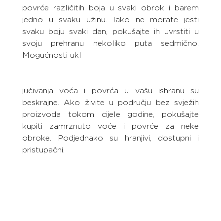
povrće različitih boja u svaki obrok i barem 
jedno u svaku užinu. Iako ne morate jesti 
svaku boju svaki dan, pokušajte ih uvrstiti u 
svoju prehranu nekoliko puta sedmično. 
Mogućnosti ukl
jučivanja voća i povrća u vašu ishranu su 
beskrajne. Ako živite u području bez svježih 
proizvoda tokom cijele godine, pokušajte 
kupiti zamrznuto voće i povrće za neke 
obroke. Podjednako su hranjivi, dostupni i 
pristupačni.