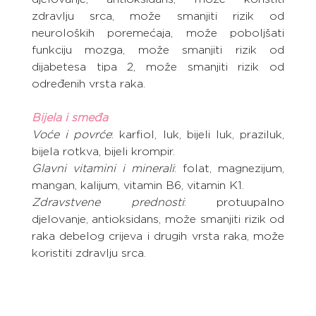
zdravlju srca, može smanjiti rizik od 
neuroloških poremećaja, može poboljšati 
funkciju mozga, može smanjiti rizik od 
dijabetesa tipa 2, može smanjiti rizik od 
određenih vrsta raka.
Bijela i smeđa
Voće i povrće
: karfiol, luk, bijeli luk, praziluk, 
bijela rotkva, bijeli krompir.
Glavni vitamini i minerali
: folat, magnezijum, 
mangan, kalijum, vitamin B6, vitamin K1.
Zdravstvene prednosti
: protuupalno 
djelovanje, antioksidans, može smanjiti rizik od 
raka debelog crijeva i drugih vrsta raka, može 
koristiti zdravlju srca.