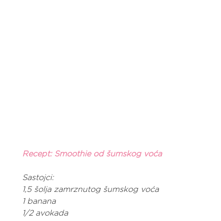
Recept: Smoothie od šumskog voća
Sastojci:
1,5 šolja zamrznutog šumskog voća
1 banana
1/2 avokada