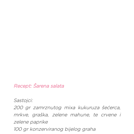
Recept: Šarena salata
Sastojci:
200 gr zamrznutog mixa kukuruza šećerca, 
mrkve, graška, zelene mahune, te crvene i 
zelene paprike
100 gr konzerviranog bijelog graha