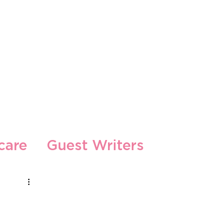
s
care
Guest Writers