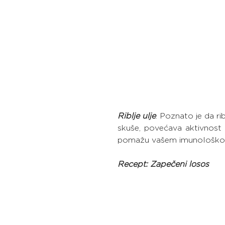
Riblje ulje
. Poznato je da ri
skuše, povećava aktivnost bi
pomažu vašem imunološkom 
Recept: Zapečeni losos