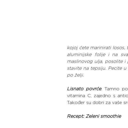
kojoj ćete marinirati losos,
aluminijske folije i na s
maslinovog ulja, posolite i 
stavite na tepsiju. Pecite 
po želji.
Lisnato povrće
. Tamno pov
vitamina C, zajedno s antio
Također su dobri za vaše src
Recept: Zeleni smoothie