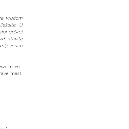
ce vrućom 
ešajte. U 
oj grčkoj 
rh stavite 
jevenim 
, tune ili 
rave masti 
tno)