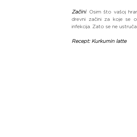
Začini
. Osim što vašoj hran
drevni začini za koje se 
infekcija. Zato se ne ustruča
Recept: Kurkumin latte