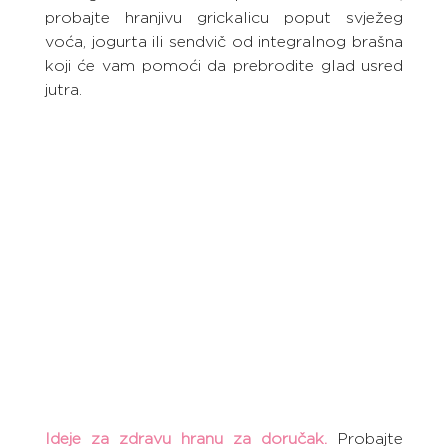
probajte hranjivu grickalicu poput svježeg 
voća, jogurta ili sendvič od integralnog brašna 
koji će vam pomoći da prebrodite glad usred 
jutra.
Ideje za zdravu hranu za doručak.
Probajte 