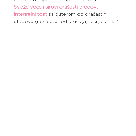
Svježe voće i sirovi orašasti plodovi.
Integralni tost
 sa puterom od orašastih 
plodova (npr. puter od kikirikija, lješnjaka i sl.).