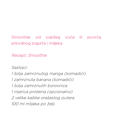
Smoothie od svježeg voća ili povrća, 
prirodnog jogurta i mlijeka
Recept: Smoothie
Sastojci:
1 šolja zamrznutog manga (komadići)
1 zamrznuta banana (komadići)
1 šolja zamrznutih borovnica
1 mjerica proteina (opcionalno)
2 velike kašike orašastog putera
100 ml mlijeka po želji