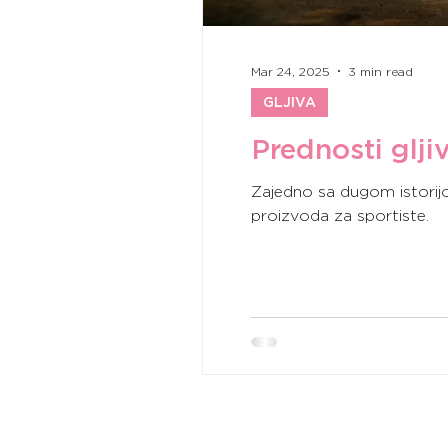
Mar 24, 2025
3 min read
GLJIVA
Prednosti glji
Zajedno sa dugom istorijo
proizvoda za sportiste.