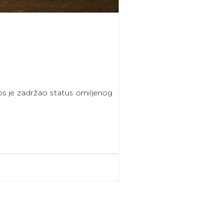
eps je zadržao status omiljenog