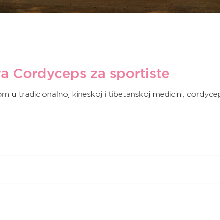
va Cordyceps za sportiste
m u tradicionalnoj kineskoj i tibetanskoj medicini, cordyc