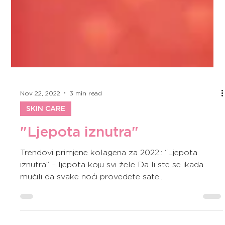
Nov 22, 2022
3 min read
SKIN CARE
"Ljepota iznutra"
Trendovi primjene kolagena za 2022.: “Ljepota
iznutra” – ljepota koju svi žele Da li ste se ikada
mučili da svake noći provedete sate...