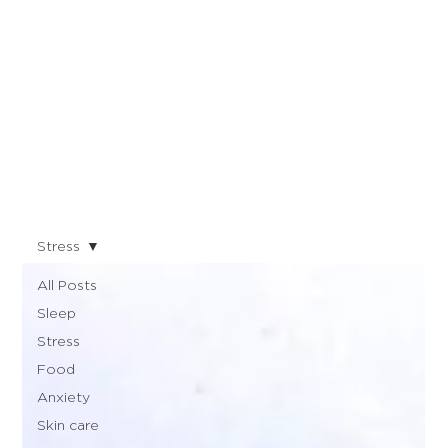
Stress
All Posts
Sleep
Stress
Food
Anxiety
Skin care