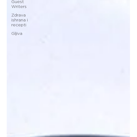
Guest
Writers
Zdrava
ishrana i
recepti
Gljiva