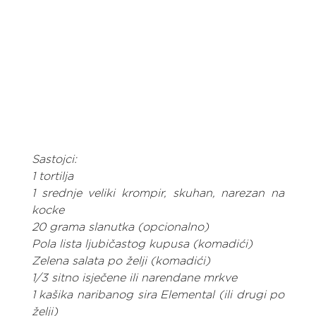
Sastojci:
1 tortilja
1 srednje veliki krompir, skuhan, narezan na 
kocke
20 grama slanutka (opcionalno)
Pola lista ljubičastog kupusa (komadići)
Zelena salata po želji (komadići)
1/3 sitno isječene ili narendane mrkve
1 kašika naribanog sira Elemental (ili drugi po 
želji)