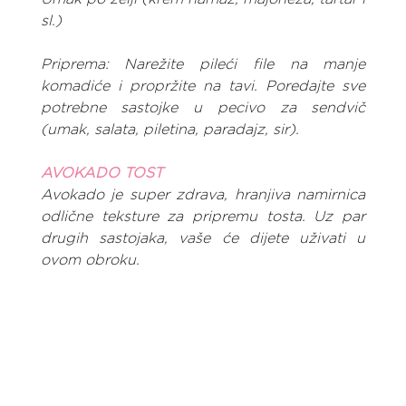
sl.)
Priprema: Narežite pileći file na manje 
komadiće i propržite na tavi. Poredajte sve 
potrebne sastojke u pecivo za sendvič 
(umak, salata, piletina, paradajz, sir).
AVOKADO TOST
Avokado je super zdrava, hranjiva namirnica 
odlične teksture za pripremu tosta. Uz par 
drugih sastojaka, vaše će dijete uživati u 
ovom obroku.