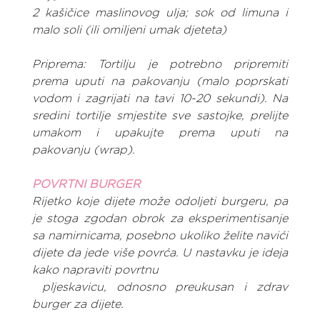
2 kašičice maslinovog ulja; sok od limuna i 
malo soli (ili omiljeni umak djeteta)
Priprema: Tortilju je potrebno pripremiti 
prema uputi na pakovanju (malo poprskati 
vodom i zagrijati na tavi 10-20 sekundi). Na 
sredini tortilje smjestite sve sastojke, prelijte 
umakom i upakujte prema uputi na 
pakovanju (wrap).
POVRTNI BURGER
Rijetko koje dijete može odoljeti burgeru, pa 
je stoga zgodan obrok za eksperimentisanje 
sa namirnicama, posebno ukoliko želite navići 
dijete da jede više povrća. U nastavku je ideja 
kako napraviti povrtnu
 pljeskavicu, odnosno preukusan i zdrav 
burger za dijete.