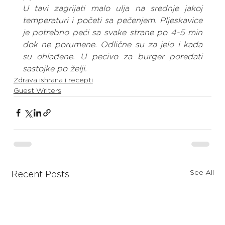
U tavi zagrijati malo ulja na srednje jakoj 
temperaturi i početi sa pečenjem. Pljeskavice 
je potrebno peći sa svake strane po 4-5 min 
dok ne porumene. Odlične su za jelo i kada 
su ohlađene. U pecivo za burger poredati 
sastojke po želji.
Zdrava ishrana i recepti
Guest Writers
See All
Recent Posts