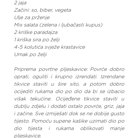
2 jaja
Začini: so, biber, vegeta
Ulje za prženje
Mix salata (zelena i ljubačasti kupus)
2 kriške paradajza
1 kriška sira po želji
4-5 kolutića svježe krastavice
Umak po želji
Priprema povrtne pljeskavice: Povrće dobro 
oprati, oguliti i krupno izrendati. Izrendane 
tikvice staviti u šire sito, a potom dobro 
ocijediti rukama dio po dio da bi se izbacio 
višak tekućine. Ocijeđene tikvice staviti u 
dublju zdjelu i dodati ostalo povrće, griz, jaja 
i začine. Sve izmiješati dok se ne dobije gusto 
tijesto. Pomoću supene kašike uzimati dio po 
dio tijesta i rukama oblikovati manje 
pljeskavice.