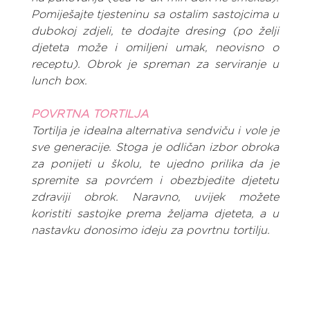
Pomiješajte tjesteninu sa ostalim sastojcima u 
dubokoj zdjeli, te dodajte dresing (po želji 
djeteta može i omiljeni umak, neovisno o 
receptu). Obrok je spreman za serviranje u 
lunch box.
POVRTNA TORTILJA      
Tortilja je idealna alternativa sendviču i vole je 
sve generacije. Stoga je odličan izbor obroka 
za ponijeti u školu, te ujedno prilika da je 
spremite sa povrćem i obezbjedite djetetu 
zdraviji obrok. Naravno, uvijek možete 
koristiti sastojke prema željama djeteta, a u 
nastavku donosimo ideju za povrtnu tortilju.