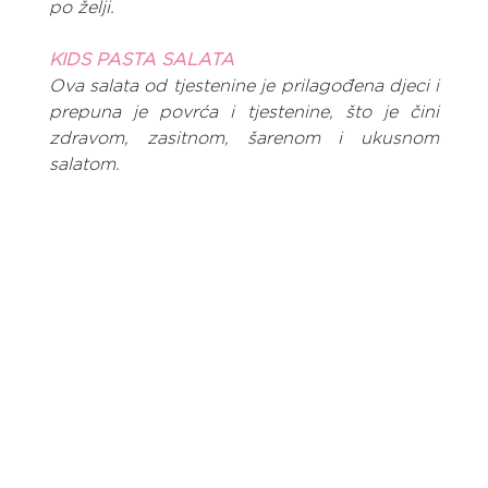
po želji.
KIDS PASTA SALATA
Ova salata od tjestenine je prilagođena djeci i 
prepuna je povrća i tjestenine, što je čini 
zdravom, zasitnom, šarenom i ukusnom 
salatom.