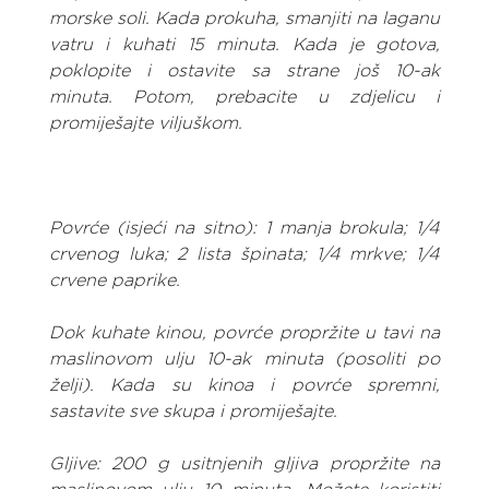
morske soli. Kada prokuha, smanjiti na laganu 
vatru i kuhati 15 minuta. Kada je gotova, 
poklopite i ostavite sa strane još 10-ak 
minuta. Potom, prebacite u zdjelicu i 
promiješajte viljuškom.
Povrće (isjeći na sitno): 1 manja brokula; 1/4 
crvenog luka; 2 lista špinata; 1/4 mrkve; 1/4 
crvene paprike.
Dok kuhate kinou, povrće propržite u tavi na 
maslinovom ulju 10-ak minuta (posoliti po 
želji). Kada su kinoa i povrće spremni, 
sastavite sve skupa i promiješajte.
Gljive: 200 g usitnjenih gljiva propržite na 