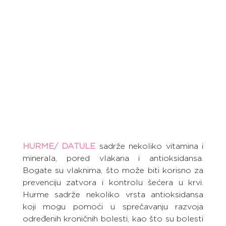
HURME/ DATULE
 sadrže nekoliko vitamina i 
minerala, pored vlakana i antioksidansa. 
Bogate su vlaknima, što može biti korisno za 
prevenciju zatvora i kontrolu šećera u krvi. 
Hurme sadrže nekoliko vrsta antioksidansa 
koji mogu pomoći u sprečavanju razvoja 
određenih kroničnih bolesti, kao što su bolesti 