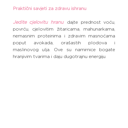
Praktični savjeti za zdravu ishranu
Jedite cjelovitu hranu
:
 dajte prednost voću, 
povrću, cjelovitim žitaricama, mahunarkama, 
nemasnim proteinima i zdravim masnoćama 
poput avokada, orašastih plodova i 
maslinovog ulja. Ove su namirnice bogate 
hranjivim tvarima i daju dugotrajnu energiju.