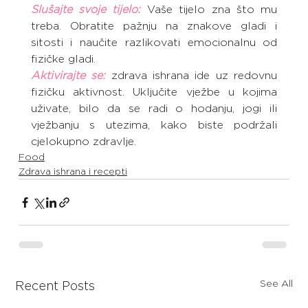
Slušajte svoje tijelo:
Vaše tijelo zna što mu 
treba. Obratite pažnju na znakove gladi i 
sitosti i naučite razlikovati emocionalnu od 
fizičke gladi.
Aktivirajte se:
 zdrava ishrana ide uz redovnu 
fizičku aktivnost. Uključite vježbe u kojima 
uživate, bilo da se radi o hodanju, jogi ili 
vježbanju s utezima, kako biste podržali 
cjelokupno zdravlje.
Food
Zdrava ishrana i recepti
See All
Recent Posts