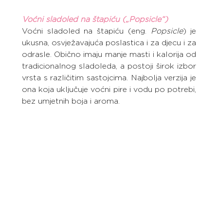
Voćni sladoled na štapiću („Popsicle“)
Voćni sladoled na štapiću (eng. 
Popsicle
) je 
ukusna, osvježavajuća poslastica i za djecu i za 
odrasle. Obično imaju manje masti i kalorija od 
tradicionalnog sladoleda, a postoji širok izbor 
vrsta s različitim sastojcima. Najbolja verzija je 
ona koja uključuje voćni pire i vodu po potrebi, 
bez umjetnih boja i aroma.