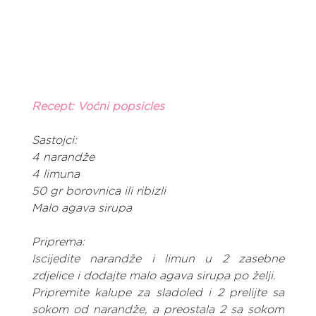
Recept: Voćni popsicles
Sastojci:
4 narandže
4 limuna
50 gr borovnica ili ribizli
Malo agava sirupa
Priprema:
Iscijedite narandže i limun u 2 zasebne 
zdjelice i dodajte malo agava sirupa po želji.
Pripremite kalupe za sladoled i 2 prelijte sa 
sokom od narandže, a preostala 2 sa sokom 