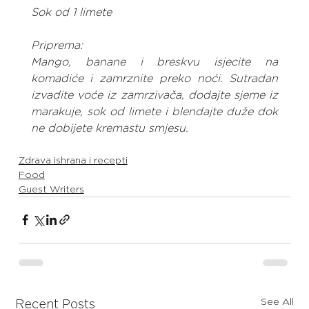
Sok od 1 limete
Priprema:
Mango, banane i breskvu isjecite na 
komadiće i zamrznite preko noći. Sutradan 
izvadite voće iz zamrzivača, dodajte sjeme iz 
marakuje, sok od limete i blendajte duže dok 
ne dobijete kremastu smjesu.
Zdrava ishrana i recepti
Food
Guest Writers
See All
Recent Posts