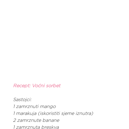
Recept: Voćni sorbet
Sastojci:
1 zamrznuti mango
1 marakuja (iskoristiti sjeme iznutra)
2 zamrznute banane
1 zamrznuta breskva