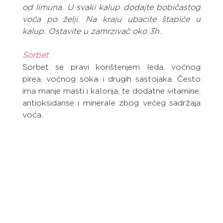
od limuna. U svaki kalup dodajte bobičastog 
voća po želji. Na kraju ubacite štapiće u 
kalup. Ostavite u zamrzivač oko 3h.
Sorbet
Sorbet se pravi korištenjem leda, voćnog 
pirea, voćnog soka i drugih sastojaka. Često 
ima manje masti i kalorija, te dodatne vitamine, 
antioksidanse i minerale zbog većeg sadržaja 
voća.