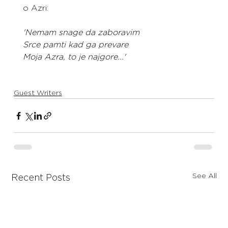
o Azri:
'Nemam snage da zaboravim
Srce pamti kad ga prevare
Moja Azra, to je najgore...'
Guest Writers
See All
Recent Posts