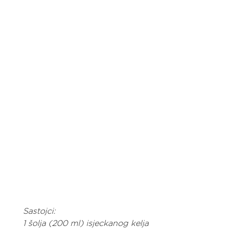
Sastojci:
1 šolja (200 ml) isjeckanog kelja