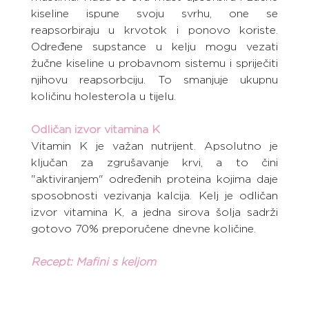
kiseline ispune svoju svrhu, one se 
reapsorbiraju u krvotok i ponovo koriste. 
Određene supstance u kelju mogu vezati 
žučne kiseline u probavnom sistemu i spriječiti 
njihovu reapsorbciju. To smanjuje ukupnu 
količinu holesterola u tijelu.
Odličan izvor vitamina K
Vitamin K je važan nutrijent. Apsolutno je 
ključan za zgrušavanje krvi, a to čini 
"aktiviranjem" određenih proteina kojima daje 
sposobnosti vezivanja kalcija. Kelj je odličan 
izvor vitamina K, a jedna sirova šolja sadrži 
gotovo 70% preporučene dnevne količine.
Recept: Mafini s keljom