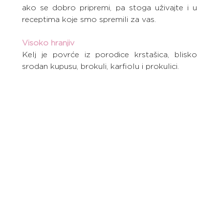
ako se dobro pripremi, pa stoga uživajte i u 
receptima koje smo spremili za vas.
Visoko hranjiv
Kelj je povrće iz porodice krstašica, blisko 
srodan kupusu, brokuli, karfiolu i prokulici.