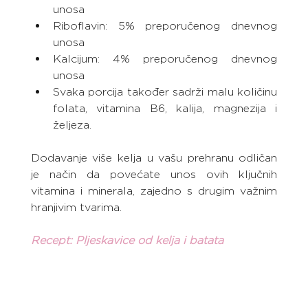
unosa
Riboflavin: 5% preporučenog dnevnog 
unosa
Kalcijum: 4% preporučenog dnevnog 
unosa
Svaka porcija također sadrži malu količinu 
folata, vitamina B6, kalija, magnezija i 
željeza.
Dodavanje više kelja u vašu prehranu odličan 
je način da povećate unos ovih ključnih 
vitamina i minerala, zajedno s drugim važnim 
hranjivim tvarima.
Recept: Pljeskavice od kelja i batata