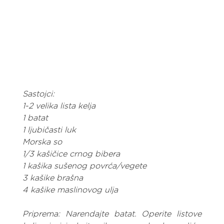
Sastojci:
1-2 velika lista kelja
1 batat
1 ljubičasti luk
Morska so
1/3 kašičice crnog bibera
1 kašika sušenog povrća/vegete
3 kašike brašna
4 kašike maslinovog ulja
Priprema: Narendajte batat. Operite listove 