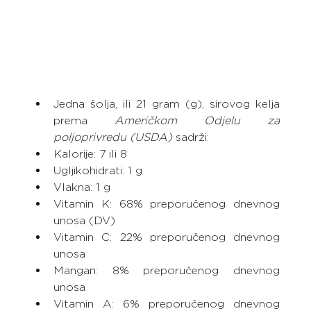
Jedna šolja, ili 21 gram (g), sirovog kelja 
prema 
Američkom Odjelu za 
poljoprivredu (USDA) 
sadrži:
Kalorije: 7 ili 8
Ugljikohidrati: 1 g
Vlakna: 1 g
Vitamin K: 68% preporučenog dnevnog 
unosa (DV)
Vitamin C: 22% preporučenog dnevnog 
unosa
Mangan: 8% preporučenog dnevnog 
unosa
Vitamin A: 6% preporučenog dnevnog 