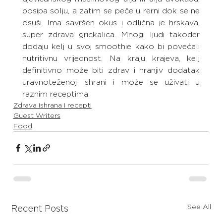
posipa solju, a zatim se peče u rerni dok se ne 
osuši. Ima savršen okus i odlična je hrskava, 
super zdrava grickalica. Mnogi ljudi također 
dodaju kelj u svoj smoothie kako bi povećali 
nutritivnu vrijednost. Na kraju krajeva, kelj 
definitivno može biti zdrav i hranjiv dodatak 
uravnoteženoj ishrani i može se uživati ​​u 
raznim receptima.
Zdrava ishrana i recepti
Guest Writers
Food
See All
Recent Posts