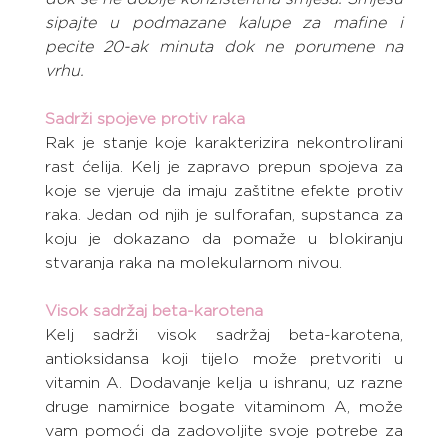
sipajte u podmazane kalupe za mafine i 
pecite 20-ak minuta dok ne porumene na 
vrhu.
Sadrži spojeve protiv raka
Rak je stanje koje karakterizira nekontrolirani 
rast ćelija. Kelj je zapravo prepun spojeva za 
koje se vjeruje da imaju zaštitne efekte protiv 
raka. Jedan od njih je sulforafan, supstanca za 
koju je dokazano da pomaže u blokiranju 
stvaranja raka na molekularnom nivou.
Visok sadržaj beta-karotena
Kelj sadrži visok sadržaj beta-karotena, 
antioksidansa koji tijelo može pretvoriti u 
vitamin A. Dodavanje kelja u ishranu, uz razne 
druge namirnice bogate vitaminom A, može 
vam pomoći da zadovoljite svoje potrebe za 