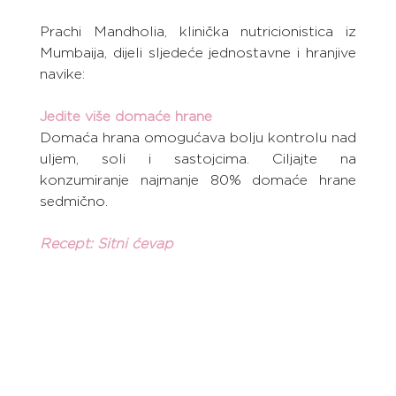
Prachi Mandholia, klinička nutricionistica iz 
Mumbaija, dijeli sljedeće jednostavne i hranjive 
navike:
Jedite više domaće hrane
Domaća hrana omogućava bolju kontrolu nad 
uljem, soli i sastojcima. Ciljajte na 
konzumiranje najmanje 80% domaće hrane 
sedmično.
Recept: Sitni ćevap