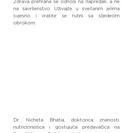
Zdrava prehrana se odnosi na napredak, a ne 
na savršenstvo. Uživajte u svečanim jelima 
svjesno i vratite se rutini sa sljedećim 
obrokom.
Dr. Nicheta Bhatia, doktorica znanosti, 
nutricionistica i gostujuća predavačica na 