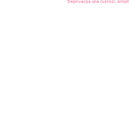
Deprivacija sna (uzroci, simp