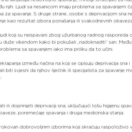
đu njih. Ljudi sa nesanicom imaju problema sa spavanjem ča
a za spavanje. S druge strane, osobe s deprivacijom sna 
je kao rezultat izbora ponašanja ili svakodnevnih obaveza
a ljudi koji su neispavani zbog užurbanog radnog rasporeda 
 duže vikendom kako bi pokušali „nadoknaditi“ san. Među
problema sa spavanjem iako ima priliku da to učini.
lapanja između načina na koji se opisuju deprivacija sna i
ali biti svjesni da njihov liječnik ili specijalista za spavanje 
.
ili doprinijeti deprivaciji sna, uključujući lošu higijenu spav
obaveze, poremećaje spavanja i druga medicinska stanja.
rokovan dobrovoljnim izborima koji skraćuju raspoloživo v