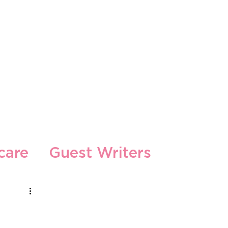
s
care
Guest Writers