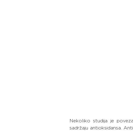
Nekoliko studija je povez
sadržaju antioksidansa. Anti