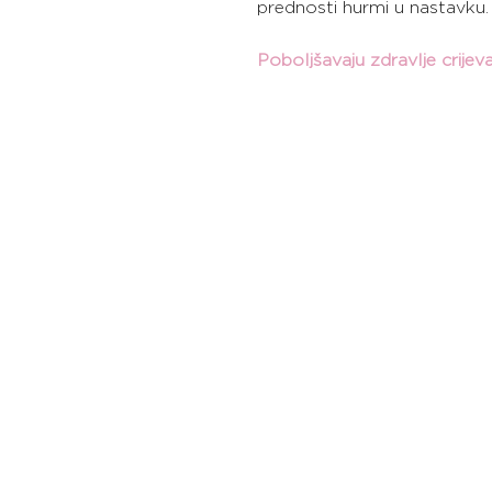
prednosti hurmi u nastavku.
Poboljšavaju zdravlje crijev