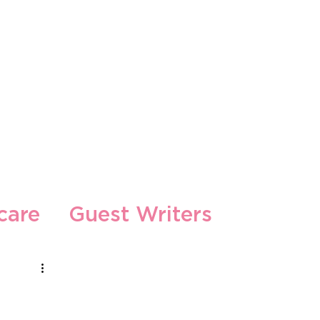
s
care
Guest Writers